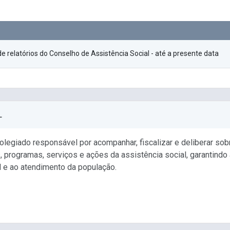
de relatórios do Conselho de Assistência Social - até a presente data
L
legiado responsável por acompanhar, fiscalizar e deliberar sobr
s, programas, serviços e ações da assistência social, garantindo
 e ao atendimento da população.