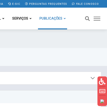
IA
E-SIC
PERGUNTAS FREQUENTES
FALE CONOSCO
L
SERVIÇOS
PUBLICAÇÕES