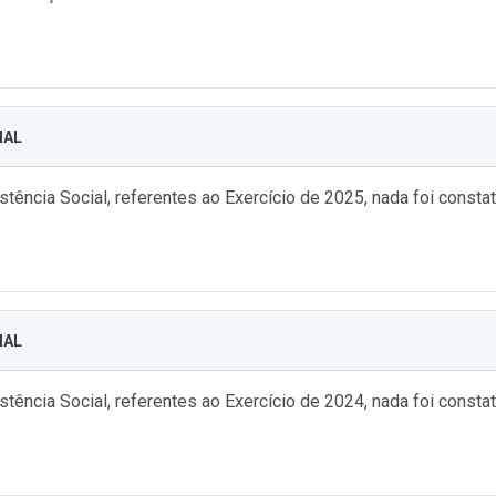
IAL
tência Social, referentes ao Exercício de 2025, nada foi const
IAL
tência Social, referentes ao Exercício de 2024, nada foi const