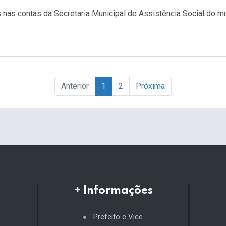
nas contas da Secretaria Municipal de Assistência Social do m
Anterior
1
2
Próxima
+ Informações
Prefeito e Vice