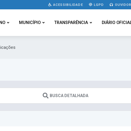
ACESSIBILIDADE
LGPD
OUVIDOR
NO
MUNICÍPIO
TRANSPARÊNCIA
DIÁRIO OFICIA
licações
BUSCA DETALHADA