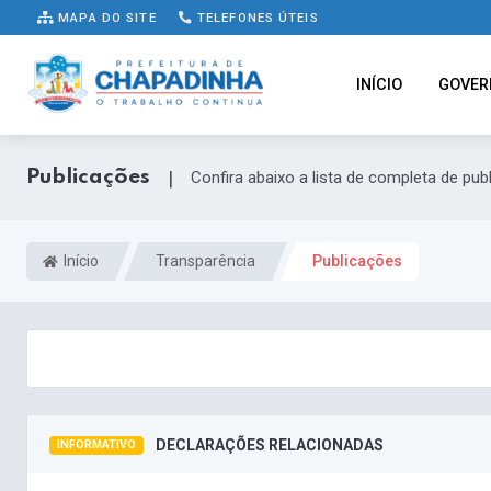
MAPA DO SITE
TELEFONES ÚTEIS
INÍCIO
GOVER
Publicações
|
Confira abaixo a lista de completa de pub
Início
Transparência
Publicações
DECLARAÇÕES RELACIONADAS
INFORMATIVO