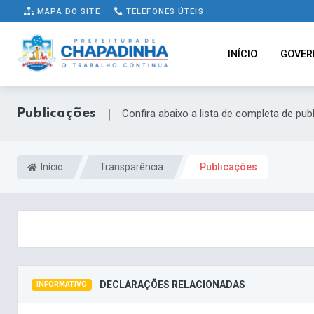
MAPA DO SITE
TELEFONES ÚTEIS
INÍCIO
GOVER
Publicações
|
Confira abaixo a lista de completa de pub
Início
Transparência
Publicações
DECLARAÇÕES RELACIONADAS
INFORMATIVO