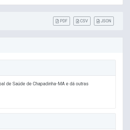
PDF
CSV
JSON
pal de Saúde de Chapadinha-MA e dá outras