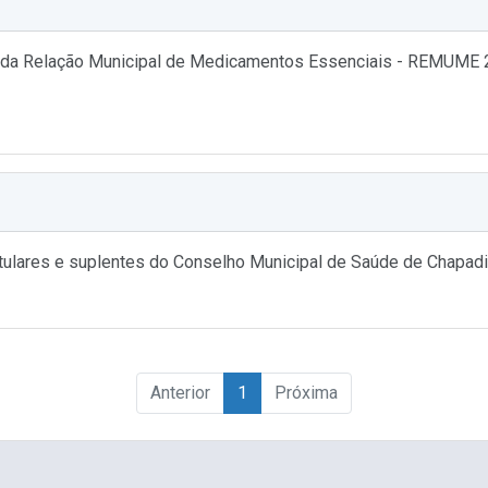
 Relação Municipal de Medicamentos Essenciais - REMUME 202
lares e suplentes do Conselho Municipal de Saúde de Chapadin
Anterior
1
Próxima