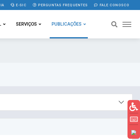
IA
E-SIC
PERGUNTAS FREQUENTES
FALE CONOSCO
L
SERVIÇOS
PUBLICAÇÕES