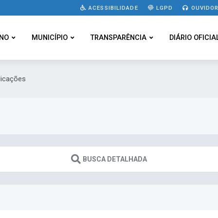
ACESSIBILIDADE
LGPD
OUVIDOR
NO
MUNICÍPIO
TRANSPARÊNCIA
DIÁRIO OFICIA
licações
BUSCA DETALHADA