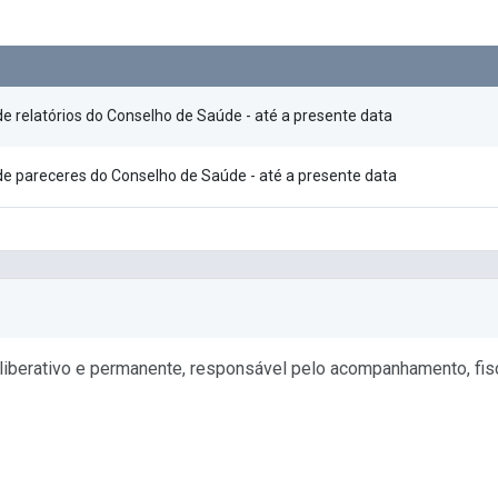
de relatórios do Conselho de Saúde - até a presente data
 de pareceres do Conselho de Saúde - até a presente data
iberativo e permanente, responsável pelo acompanhamento, fiscal