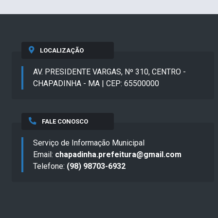
LOCALIZAÇÃO
AV. PRESIDENTE VARGAS, Nº 310, CENTRO -
CHAPADINHA - MA | CEP: 65500000
FALE CONOSCO
Serviço de Informação Municipal
Email:
chapadinha.prefeitura@gmail.com
Telefone:
(98) 98703-6932