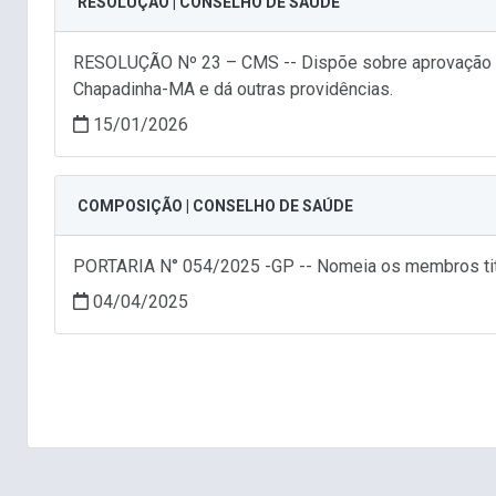
RESOLUÇÃO | CONSELHO DE SAÚDE
RESOLUÇÃO Nº 23 – CMS -- Dispõe sobre aprovação da
Chapadinha-MA e dá outras providências.
15/01/2026
COMPOSIÇÃO | CONSELHO DE SAÚDE
PORTARIA N° 054/2025 -GP -- Nomeia os membros titu
04/04/2025