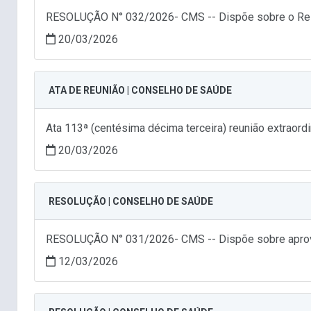
RESOLUÇÃO N° 032/2026- CMS -- Dispõe sobre o Relató
20/03/2026
ATA DE REUNIÃO | CONSELHO DE SAÚDE
Ata 113ª (centésima décima terceira) reunião extraor
20/03/2026
RESOLUÇÃO | CONSELHO DE SAÚDE
RESOLUÇÃO N° 031/2026- CMS -- Dispõe sobre aprovaç
12/03/2026