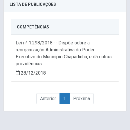
LISTA DE PUBLICAÇÕES
COMPETÊNCIAS
Lei nº 1.298/2018 -- Dispõe sobre a
reorganização Administrativa do Poder
Executivo do Município Chapadinha, e dá outras
providências.
28/12/2018
Anterior
1
Próxima