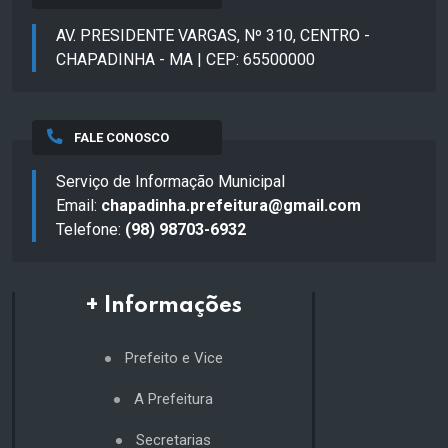
AV. PRESIDENTE VARGAS, Nº 310, CENTRO -
CHAPADINHA - MA | CEP: 65500000
FALE CONOSCO
Serviço de Informação Municipal
Email:
chapadinha.prefeitura@gmail.com
Telefone:
(98) 98703-6932
+ Informações
Prefeito e Vice
A Prefeitura
Secretarias