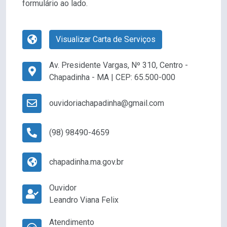
formulário ao lado.
Visualizar Carta de Serviços
Av. Presidente Vargas, Nº 310, Centro -
Chapadinha - MA | CEP: 65.500-000
ouvidoriachapadinha@gmail.com
(98) 98490-4659
chapadinha.ma.gov.br
Ouvidor
Leandro Viana Felix
Atendimento