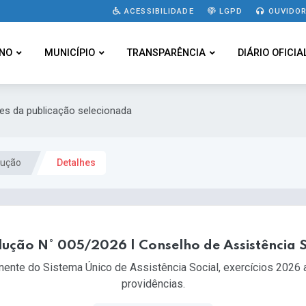
ACESSIBILIDADE
LGPD
OUVIDOR
NO
MUNICÍPIO
TRANSPARÊNCIA
DIÁRIO OFICIA
hes da publicação selecionada
lução
Detalhes
lução N° 005/2026 | Conselho de Assistência S
nte do Sistema Único de Assistência Social, exercícios 2026 a
providências.