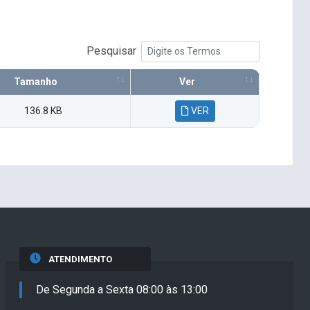
Pesquisar
Tamanho
Ver
136.8 KB
VER
ATENDIMENTO
De Segunda a Sexta 08:00 às 13:00