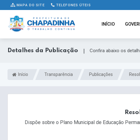
MAPA DO SITE
TELEFONES ÚTEIS
INÍCIO
GOVER
Detalhes da Publicação
|
Confira abaixo os detal
Início
Transparência
Publicações
Reso
Reso
Dispõe sobre o Plano Municipal de Educação Permane