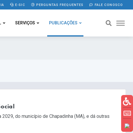
IA
E-SIC
PERGUNTAS FREQUENTES
FALE CONOSCO
L
SERVIÇOS
PUBLICAÇÕES
ocial
 2029, do município de Chapadinha (MA), e dá outras