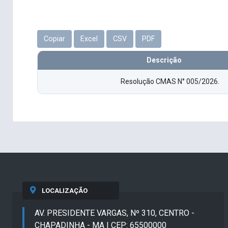
Copiar
Excel
CSV
PDF
Descrição
Resolução CMAS N° 005/2026.
LOCALIZAÇÃO
AV. PRESIDENTE VARGAS, Nº 310, CENTRO -
CHAPADINHA - MA | CEP: 65500000