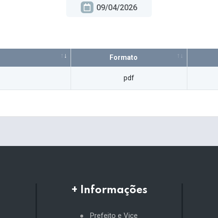
09/04/2026
Formato
pdf
+ Informações
Prefeito e Vice