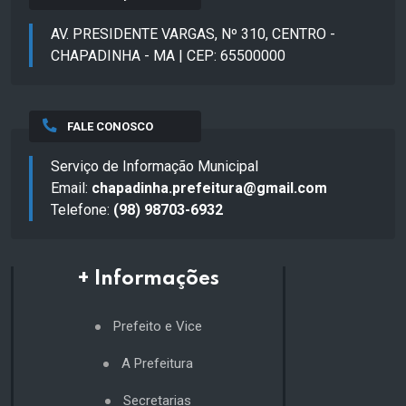
AV. PRESIDENTE VARGAS, Nº 310, CENTRO -
CHAPADINHA - MA | CEP: 65500000
FALE CONOSCO
Serviço de Informação Municipal
Email:
chapadinha.prefeitura@gmail.com
Telefone:
(98) 98703-6932
+ Informações
Prefeito e Vice
A Prefeitura
Secretarias