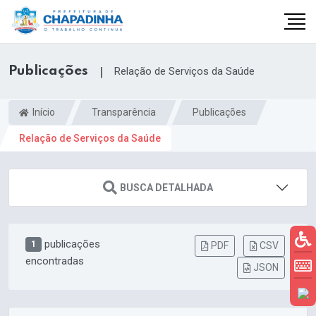
Publicações
|
Relação de Serviços da Saúde
Início
Transparência
Publicações
Relação de Serviços da Saúde
BUSCA DETALHADA
publicações
1
PDF
CSV
encontradas
JSON