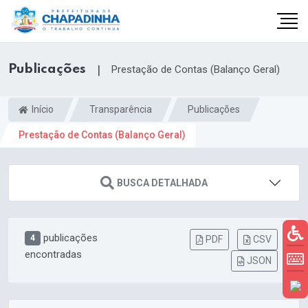
Publicações
|
Prestação de Contas (Balanço Geral)
Início
Transparência
Publicações
Prestação de Contas (Balanço Geral)
BUSCA DETALHADA
publicações
4
PDF
CSV
encontradas
JSON