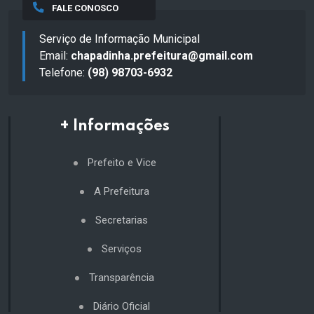
FALE CONOSCO
Serviço de Informação Municipal
Email:
chapadinha.prefeitura@gmail.com
Telefone:
(98) 98703-6932
+ Informações
Prefeito e Vice
A Prefeitura
Secretarias
Serviços
Transparência
Diário Oficial