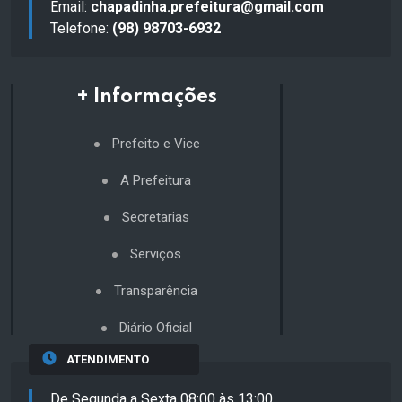
Email:
chapadinha.prefeitura@gmail.com
Telefone:
(98) 98703-6932
+ Informações
Prefeito e Vice
A Prefeitura
Secretarias
Serviços
Transparência
Diário Oficial
ATENDIMENTO
De Segunda a Sexta 08:00 às 13:00