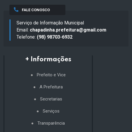
FALE CONOSCO
Serviço de Informação Municipal
Email:
chapadinha.prefeitura@gmail.com
Telefone:
(98) 98703-6932
+ Informações
Prefeito e Vice
A Prefeitura
Secretarias
Serviços
Transparência