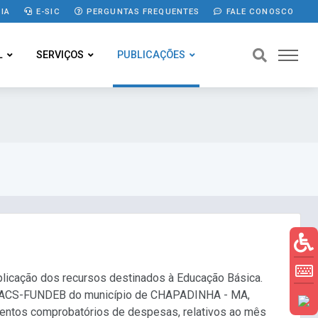
IA
E-SIC
PERGUNTAS FREQUENTES
FALE CONOSCO
L
SERVIÇOS
PUBLICAÇÕES
licação dos recursos destinados à Educação Básica.
 o CACS-FUNDEB do município de CHAPADINHA - MA,
entos comprobatórios de despesas, relativos ao mês