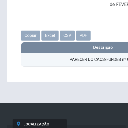
de FEVER
Copiar
Excel
CSV
PDF
Descrição
PARECER DO CACS/FUNDEB nº 
LOCALIZAÇÃO