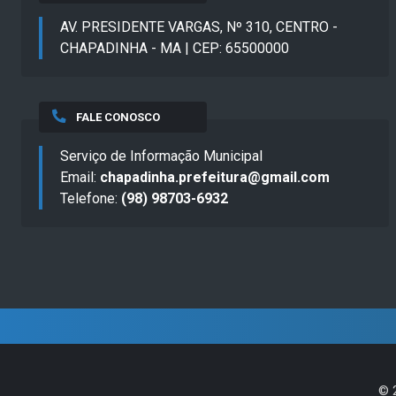
AV. PRESIDENTE VARGAS, Nº 310, CENTRO -
CHAPADINHA - MA | CEP: 65500000
FALE CONOSCO
Serviço de Informação Municipal
Email:
chapadinha.prefeitura@gmail.com
Telefone:
(98) 98703-6932
©