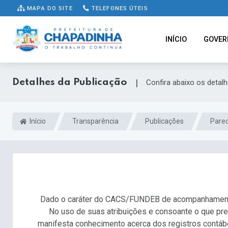
MAPA DO SITE
TELEFONES ÚTEIS
INÍCIO
GOVER
Detalhes da Publicação
|
Confira abaixo os detal
Início
Transparência
Publicações
Pare
Dado o caráter do CACS/FUNDEB de acompanhamento e
No uso de suas atribuições e consoante o que p
manifesta conhecimento acerca dos registros contá