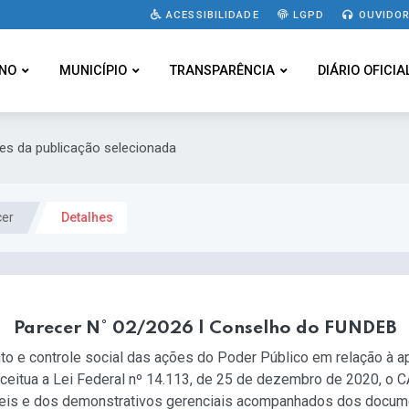
ACESSIBILIDADE
LGPD
OUVIDOR
NO
MUNICÍPIO
TRANSPARÊNCIA
DIÁRIO OFICIA
hes da publicação selecionada
cer
Detalhes
Parecer N° 02/2026 | Conselho do FUNDEB
 controle social das ações do Poder Público em relação à ap
receitua a Lei Federal nº 14.113, de 25 de dezembro de 2020,
beis e dos demonstrativos gerenciais acompanhados dos docum