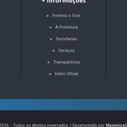
+ Informações
Prefeito e Vice
A Prefeitura
Secretarias
Serviços
Transparência
Diário Oficial
2026
- Todos os direitos reservados. | Desenvolvido por
Maximize