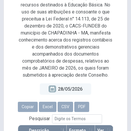
recursos destinados à Educação Básica. No
uso de suas atribuições e consoante o que
preceitua a Lei Federal n° 14.113, de 25 de
dezembro de 2020, o CACS-FUNDEB do
município de CHAPADINHA - MA, manifesta
conhecimento acerca dos registros contábeis
e dos demonstrativos gerenciais
acompanhados dos documentos
comprobatórios de despesas, relativos ao
mês de JANEIRO de 2026, os quais foram
submetidos à apreciação deste Conselho.
28/05/2026
Copiar
Excel
CSV
PDF
Pesquisar
Descrição
Formato
Ver