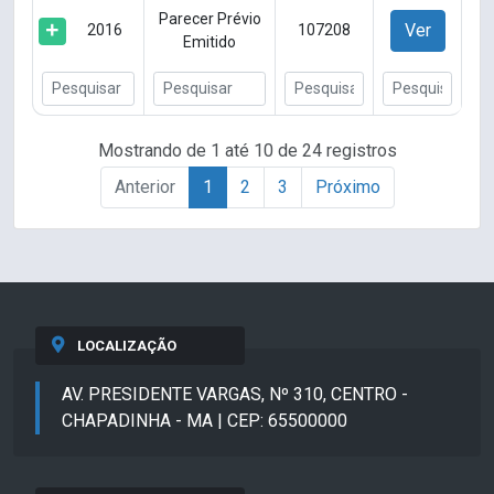
Parecer Prévio
Ver
2016
107208
Emitido
Mostrando de 1 até 10 de 24 registros
Anterior
1
2
3
Próximo
LOCALIZAÇÃO
AV. PRESIDENTE VARGAS, Nº 310, CENTRO -
CHAPADINHA - MA | CEP: 65500000