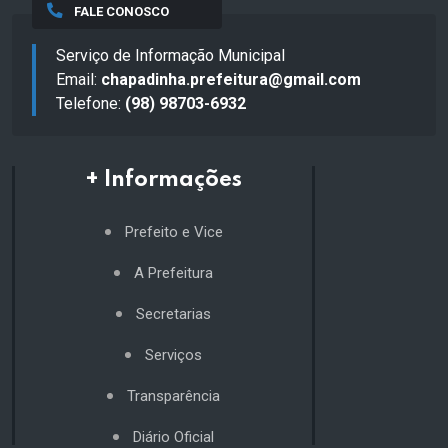
FALE CONOSCO
Serviço de Informação Municipal
Email:
chapadinha.prefeitura@gmail.com
Telefone:
(98) 98703-6932
+ Informações
Prefeito e Vice
A Prefeitura
Secretarias
Serviços
Transparência
Diário Oficial