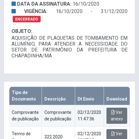
DATA DA ASSINATURA:
16/10/2020
VIGÊNCIA:
16/10/2020 - 31/12/2020
ENCERRADO
OBJETO:
AQUISIÇÃO DE PLAQUETAS DE TOMBAMENTO EM
ALUMÍNIO, PARA ATENDER A NECESSIDADE DO
SETOR DE PATRIMÔNIO DA PREFEITURA DE
CHAPADINHA/MA
Tipo de
Documento
Descrição
Dt Envio
Download
Comprovante
Comprovante
02/12/2020
Ver
de publicação
de publicação
11:47:36
anexo
Termo de
02/12/2020
Ver
322.2020