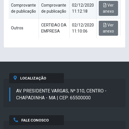
Comprovante
Comprovante
02/12/2020
Ver
de publicação
de publicação
11:12:18
anexo
CERTIDAO DA
02/12/2020
Ver
Outros
EMPRESA
11:10:06
anexo
LOCALIZAÇÃO
AV. PRESIDENTE VARGAS, Nº 310, CENTRO -
CHAPADINHA - MA | CEP: 65500000
FALE CONOSCO