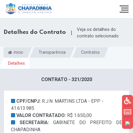
Veja os detalhes do
Detalhes do Contrato
|
contrato selecionado
inicio
Transparência
Contratos
Detalhes
CONTRATO - 321/2020
CPF/CNPJ:
R.J.N. MARTINS LTDA - EPP -
41.613.985
VALOR CONTRATADO:
R$ 1.650,00
SECRETARIA:
GABINETE DO PREFEITO DE
CHAPADINHA