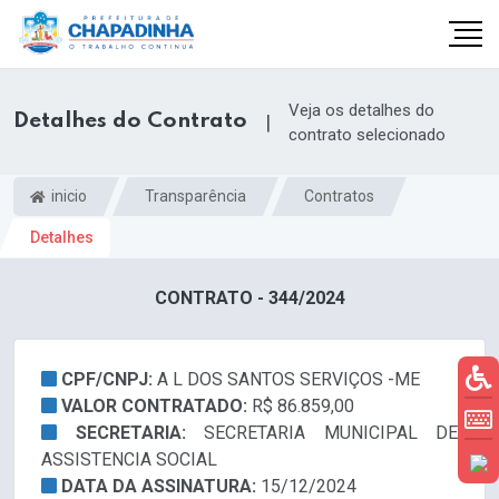
Veja os detalhes do
Detalhes do Contrato
|
contrato selecionado
inicio
Transparência
Contratos
Detalhes
CONTRATO - 344/2024
CPF/CNPJ:
A L DOS SANTOS SERVIÇOS -ME
VALOR CONTRATADO:
R$ 86.859,00
SECRETARIA:
SECRETARIA MUNICIPAL DE
ASSISTENCIA SOCIAL
DATA DA ASSINATURA:
15/12/2024