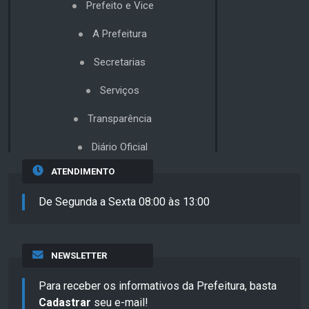
Prefeito e Vice
A Prefeitura
Secretarias
Serviços
Transparência
Diário Oficial
ATENDIMENTO
De Segunda a Sexta 08:00 às 13:00
NEWSLETTER
Para receber os informativos da Prefeitura, basta
Cadastrar
seu e-mail!