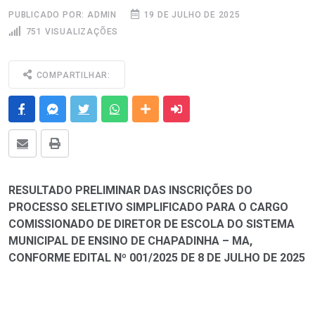
PUBLICADO POR: ADMIN
19 DE JULHO DE 2025
751 VISUALIZAÇÕES
COMPARTILHAR:
Facebook
Messenger
Twitter
Whatsapp
Outras Mídias
Enviar para um amigo
E-mail
Imprimir
RESULTADO PRELIMINAR DAS INSCRIÇÕES DO
PROCESSO SELETIVO SIMPLIFICADO PARA O CARGO
COMISSIONADO DE DIRETOR DE ESCOLA DO SISTEMA
MUNICIPAL DE ENSINO DE CHAPADINHA – MA,
CONFORME EDITAL Nº 001/2025 DE 8 DE JULHO DE 2025