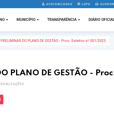
ACESSIBILIDADE
LGPD
OUVIDOR
NO
MUNICÍPIO
TRANSPARÊNCIA
DIÁRIO OFICIA
PRELIMINAR DO PLANO DE GESTÃO - Proc. Seletivo nº 001/2025
 PLANO DE GESTÃO - Proc. 
VISUALIZAÇÕES
s Mídias
Enviar para um amigo