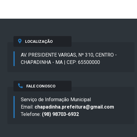
LOCALIZAÇÃO
AV. PRESIDENTE VARGAS, Nº 310, CENTRO -
CHAPADINHA - MA | CEP: 65500000
FALE CONOSCO
Serviço de Informação Municipal
Email:
chapadinha.prefeitura@gmail.com
Telefone:
(98) 98703-6932