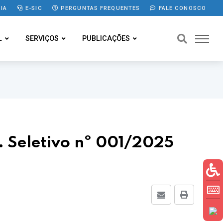
IA
E-SIC
PERGUNTAS FREQUENTES
FALE CONOSCO
L
SERVIÇOS
PUBLICAÇÕES
Seletivo nº 001/2025
E-mail
Imprimir