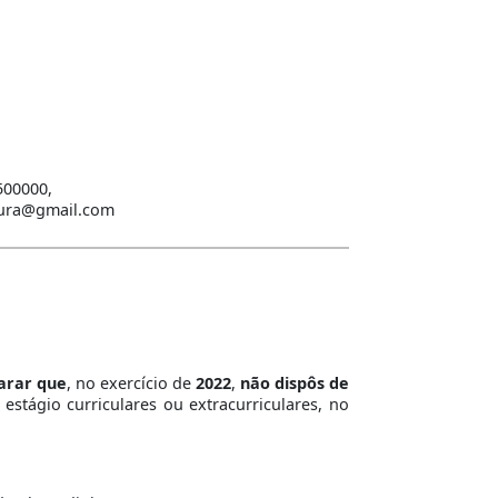
500000,
itura@gmail.com
arar que
, no exercício de
2022
,
não dispôs de
tágio curriculares ou extracurriculares, no