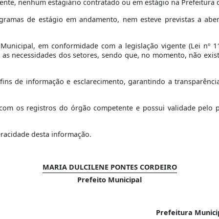
mente, nenhum estagiário contratado ou em estágio na Prefeitura
gramas de estágio em andamento, nem esteve previstas a aber
 Municipal, em conformidade com a legislação vigente (Lei nº 11
e as necessidades dos setores, sendo que, no momento, não exi
 fins de informação e esclarecimento, garantindo a transparên
om os registros do órgão competente e possui validade pelo per
eracidade desta informação.
MARIA DULCILENE PONTES CORDEIRO
Prefeito Municipal
Prefeitura Munic