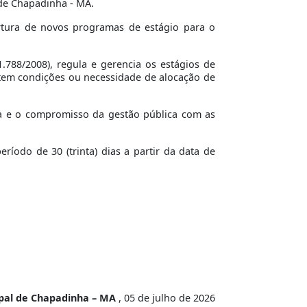
 de Chapadinha - MA.
tura de novos programas de estágio para o
.788/2008), regula e gerencia os estágios de
stem condições ou necessidade de alocação de
cia e o compromisso da gestão pública com as
íodo de 30 (trinta) dias a partir da data de
ipal de Chapadinha – MA
, 05 de julho de 2026