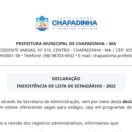
PREFEITURA MUNICIPAL DE CHAPADINHA – MA
ESIDENTE VARGAS, Nº 310, CENTRO - CHAPADINHA - MA | CEP: 65
09/0001-58 • Telefone: (98) 98703-6932 • E-mail: chapadinha.prefe
DECLARAÇÃO
INEXISTÊNCIA DE LISTA DE ESTAGIÁRIOS - 2022
, através da Secretaria de Administração, vem por meio desta
decl
 esteve oferecendo vagas para estágio, seja em programas de es
 e revisão dos registros administrativos, informamos que: