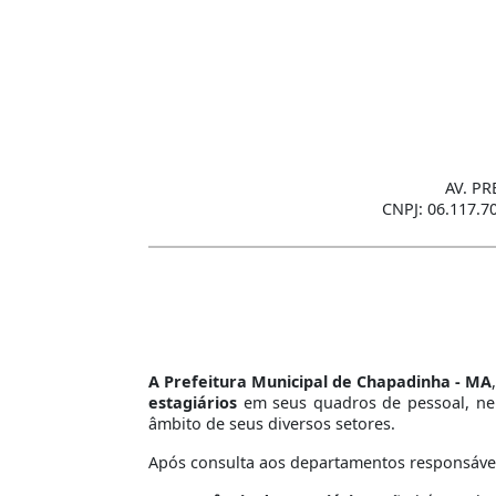
AV. PR
CNPJ: 06.117.7
A Prefeitura Municipal de Chapadinha - MA
estagiários
em seus quadros de pessoal, nem
âmbito de seus diversos setores.
Após consulta aos departamentos responsáveis