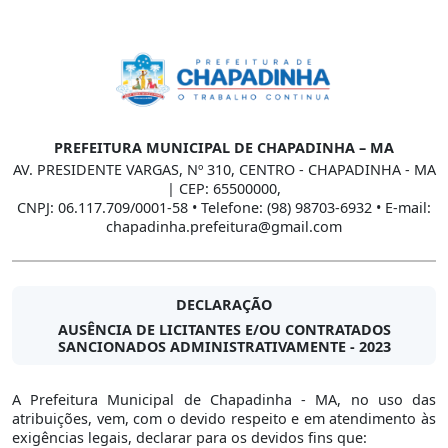
PREFEITURA MUNICIPAL DE CHAPADINHA – MA
AV. PRESIDENTE VARGAS, Nº 310, CENTRO - CHAPADINHA - MA
| CEP: 65500000,
CNPJ: 06.117.709/0001-58 • Telefone: (98) 98703-6932 • E-mail:
chapadinha.prefeitura@gmail.com
DECLARAÇÃO
AUSÊNCIA DE LICITANTES E/OU CONTRATADOS
SANCIONADOS ADMINISTRATIVAMENTE - 2023
A Prefeitura Municipal de Chapadinha - MA, no uso das
atribuições, vem, com o devido respeito e em atendimento às
exigências legais, declarar para os devidos fins que: