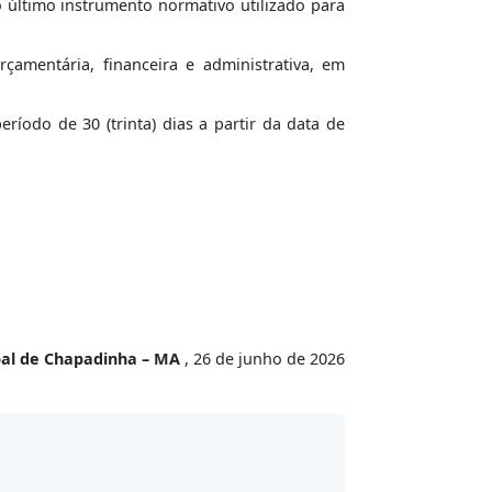
 último instrumento normativo utilizado para
çamentária, financeira e administrativa, em
íodo de 30 (trinta) dias a partir da data de
pal de Chapadinha – MA
, 26 de junho de 2026