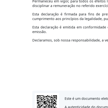
Permaneceu em vigor, para todos os efeitos l
disciplinar a remuneração no referido exercíc
Esta declaração é firmada para fins de pre
cumprimento aos princípios da legalidade, pu
Esta declaração é emitida em conformidade c
emissão.
Declaramos, sob nossa responsabilidade, a v
Este é um documento elet
A autenticidade do docume