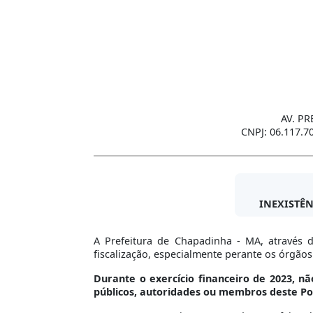
AV. PR
CNPJ: 06.117.7
INEXISTÊN
A Prefeitura de Chapadinha - MA, através d
fiscalização, especialmente perante os órgãos
Durante o exercício financeiro de 2023
, nã
públicos, autoridades ou membros deste P