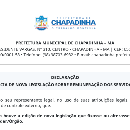
PREFEITURA MUNICIPAL DE CHAPADINHA – MA
ESIDENTE VARGAS, Nº 310, CENTRO - CHAPADINHA - MA | CEP: 65
09/0001-58 • Telefone: (98) 98703-6932 • E-mail: chapadinha.prefe
DECLARAÇÃO
CIA DE NOVA LEGISLAÇÃO SOBRE REMUNERAÇÃO DOS SERVIDO
o seu representante legal, no uso de suas atribuições legais, 
 de controle externo, que:
o houve a edição de nova legislação que fixasse ou alterasse
oder/Órgão
.