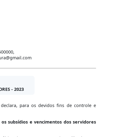
500000,
itura@gmail.com
RES - 2023
declara, para os devidos fins de controle e
 os subsídios e vencimentos dos servidores