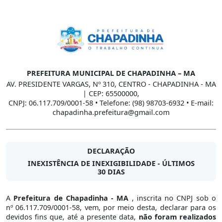
PREFEITURA MUNICIPAL DE CHAPADINHA – MA
AV. PRESIDENTE VARGAS, Nº 310, CENTRO - CHAPADINHA - MA
| CEP: 65500000,
CNPJ: 06.117.709/0001-58 • Telefone: (98) 98703-6932 • E-mail:
chapadinha.prefeitura@gmail.com
DECLARAÇÃO
INEXISTÊNCIA DE INEXIGIBILIDADE - ÚLTIMOS
30 DIAS
A
Prefeitura de Chapadinha - MA
, inscrita no CNPJ sob o
nº 06.117.709/0001-58, vem, por meio desta, declarar para os
devidos fins que, até a presente data,
não foram realizados