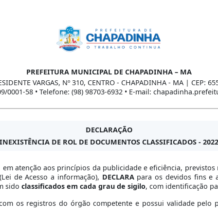
PREFEITURA MUNICIPAL DE CHAPADINHA – MA
ESIDENTE VARGAS, Nº 310, CENTRO - CHAPADINHA - MA | CEP: 65
09/0001-58 • Telefone: (98) 98703-6932 • E-mail: chapadinha.prefe
DECLARAÇÃO
INEXISTÊNCIA DE ROL DE DOCUMENTOS CLASSIFICADOS - 202
, em atenção aos princípios da publicidade e eficiência, previst
1 (Lei de Acesso a informação),
DECLARA
para os devidos fins e 
m sido
classificados em cada grau de sigilo
, com identificação pa
om os registros do órgão competente e possui validade pelo per