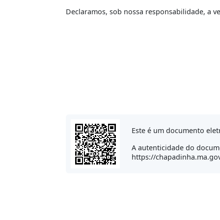
Declaramos, sob nossa responsabilidade, a v
Este é um documento eletr
A autenticidade do docume
https://chapadinha.ma.gov