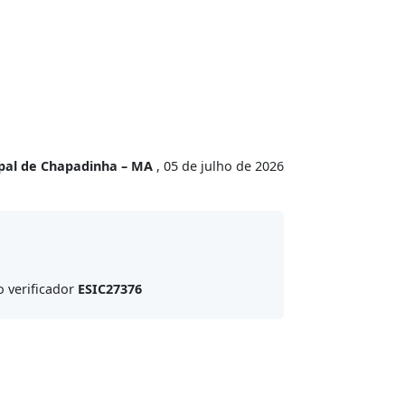
ipal de Chapadinha – MA
, 05 de julho de 2026
o verificador
ESIC27376