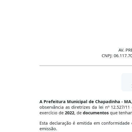
AV. PR
CNPJ: 06.117.7
A Prefeitura Municipal de Chapadinha - MA
observância as diretrizes da lei nº 12.527/1
exercício de
2022
, de
documentos
que tenha
Esta declaração é emitida em conformidade c
emissão.