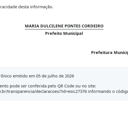
eracidade desta informação.
MARIA DULCILENE PONTES CORDEIRO
Prefeito Municipal
Prefeitura Munic
ônico emitido em 05 de julho de 2026
nto pode ser conferida pelo QR Code ou no site:
.br/transparencia/declaracoes/?id=esic27376 informando o códig