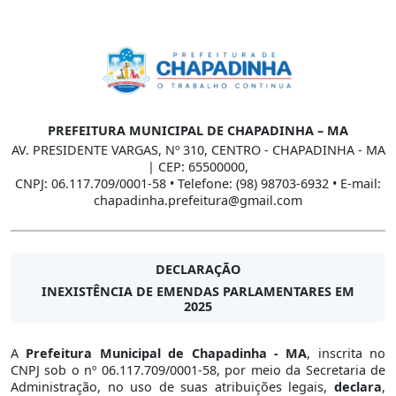
PREFEITURA MUNICIPAL DE CHAPADINHA – MA
AV. PRESIDENTE VARGAS, Nº 310, CENTRO - CHAPADINHA - MA
| CEP: 65500000,
CNPJ: 06.117.709/0001-58 • Telefone: (98) 98703-6932 • E-mail:
chapadinha.prefeitura@gmail.com
DECLARAÇÃO
INEXISTÊNCIA DE EMENDAS PARLAMENTARES EM
2025
A
Prefeitura Municipal de Chapadinha - MA
, inscrita no
CNPJ sob o nº 06.117.709/0001-58, por meio da Secretaria de
Administração, no uso de suas atribuições legais,
declara
,