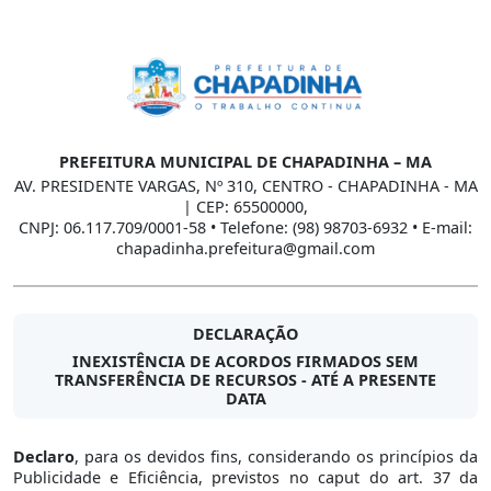
PREFEITURA MUNICIPAL DE CHAPADINHA – MA
AV. PRESIDENTE VARGAS, Nº 310, CENTRO - CHAPADINHA - MA
| CEP: 65500000,
CNPJ: 06.117.709/0001-58 • Telefone: (98) 98703-6932 • E-mail:
chapadinha.prefeitura@gmail.com
DECLARAÇÃO
INEXISTÊNCIA DE ACORDOS FIRMADOS SEM
TRANSFERÊNCIA DE RECURSOS - ATÉ A PRESENTE
DATA
Declaro
, para os devidos fins, considerando os princípios da
Publicidade e Eficiência, previstos no caput do art. 37 da