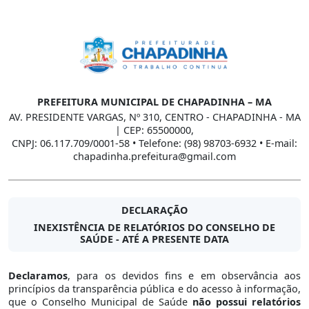
PREFEITURA MUNICIPAL DE CHAPADINHA – MA
AV. PRESIDENTE VARGAS, Nº 310, CENTRO - CHAPADINHA - MA
| CEP: 65500000,
CNPJ: 06.117.709/0001-58 • Telefone: (98) 98703-6932 • E-mail:
chapadinha.prefeitura@gmail.com
DECLARAÇÃO
INEXISTÊNCIA DE RELATÓRIOS DO CONSELHO DE
SAÚDE - ATÉ A PRESENTE DATA
Declaramos
, para os devidos fins e em observância aos
princípios da transparência pública e do acesso à informação,
que o Conselho Municipal de Saúde
não possui relatórios