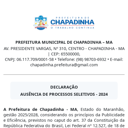
PREFEITURA MUNICIPAL DE CHAPADINHA – MA
AV. PRESIDENTE VARGAS, Nº 310, CENTRO - CHAPADINHA - MA
| CEP: 65500000,
CNPJ: 06.117.709/0001-58 • Telefone: (98) 98703-6932 • E-mail:
chapadinha.prefeitura@gmail.com
DECLARAÇÃO
AUSÊNCIA DE PROCESSOS SELETIVOS - 2024
A Prefeitura de Chapadinha - MA
, Estado do Maranhão,
gestão 2025/2028, considerando os princípios da Publicidade
e Eficiência, previstos no caput do art. 37 da Constituição da
República Federativa do Brasil, Lei Federal nº 12.527, de 18 de