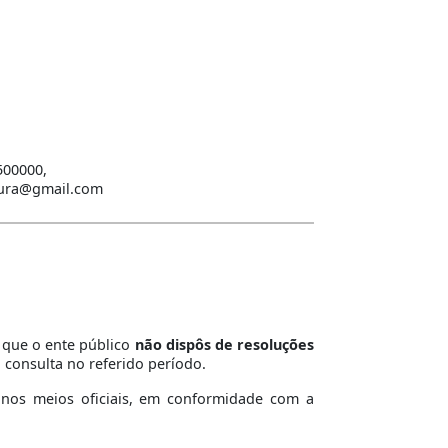
500000,
itura@gmail.com
, que o ente público
não dispôs de resoluções
 consulta no referido período.
a nos meios oficiais, em conformidade com a