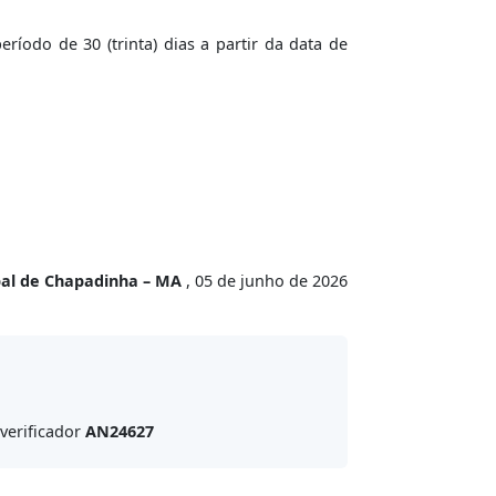
íodo de 30 (trinta) dias a partir da data de
pal de Chapadinha – MA
, 05 de junho de 2026
verificador
AN24627