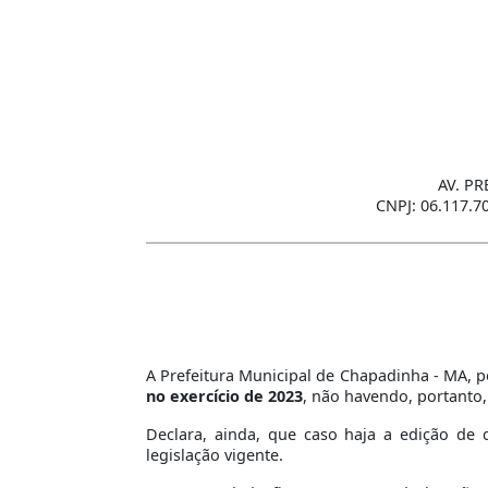
AV. PR
CNPJ: 06.117.7
A Prefeitura Municipal de Chapadinha - MA, po
no exercício de 2023
, não havendo, portanto,
Declara, ainda, que caso haja a edição de 
legislação vigente.