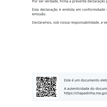
Por ser verdade, firma a presente declaração 
Esta declaração é emitida em conformidade c
emissão.
Declaramos, sob nossa responsabilidade, a v
Este é um documento elet
A autenticidade do docume
https://chapadinha.ma.gov