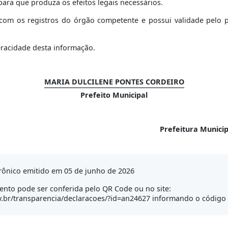
para que produza os efeitos legais necessários.
om os registros do órgão competente e possui validade pelo per
eracidade desta informação.
MARIA DULCILENE PONTES CORDEIRO
Prefeito Municipal
Prefeitura Munici
rônico emitido em 05 de junho de 2026
nto pode ser conferida pelo QR Code ou no site:
.br/transparencia/declaracoes/?id=an24627 informando o código 