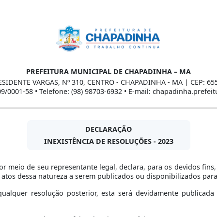
PREFEITURA MUNICIPAL DE CHAPADINHA – MA
ESIDENTE VARGAS, Nº 310, CENTRO - CHAPADINHA - MA | CEP: 65
09/0001-58 • Telefone: (98) 98703-6932 • E-mail: chapadinha.prefe
DECLARAÇÃO
INEXISTÊNCIA DE RESOLUÇÕES - 2023
r meio de seu representante legal, declara, para os devidos fins
 atos dessa natureza a serem publicados ou disponibilizados para
qualquer resolução posterior, esta será devidamente publicad